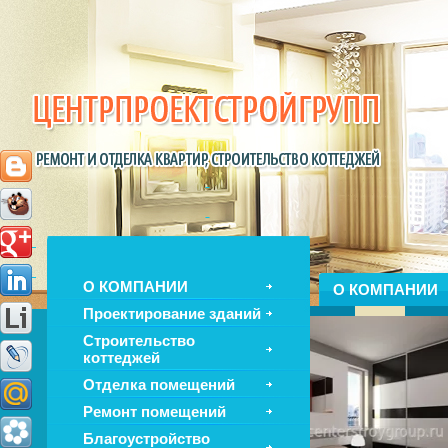
О КОМПАНИИ
О КОМПАНИИ
Проектирование зданий
Строительство
коттеджей
Отделка помещений
Ремонт помещений
Благоустройство