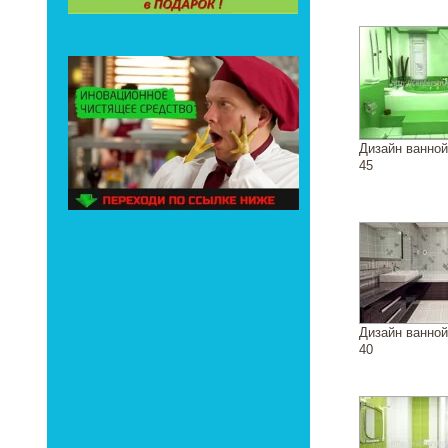
Дизайн ванно
45
Дизайн ванно
40