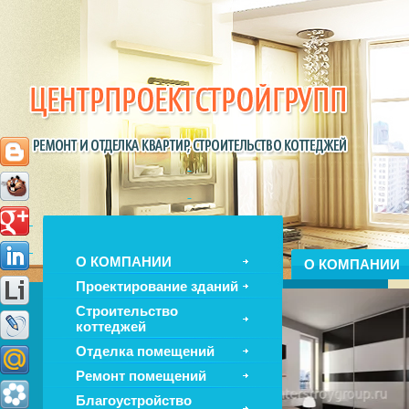
О КОМПАНИИ
О КОМПАНИИ
Проектирование зданий
Строительство
коттеджей
Отделка помещений
Ремонт помещений
Благоустройство