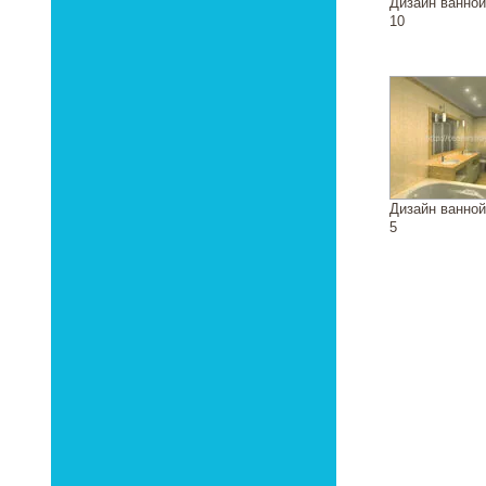
Дизайн ванно
10
Дизайн ванно
5