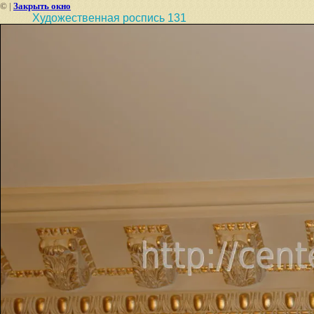
©
|
Закрыть окно
Художественная роспись 131