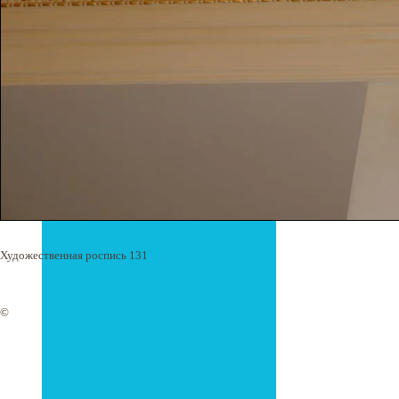
Художественная роспись 131
©